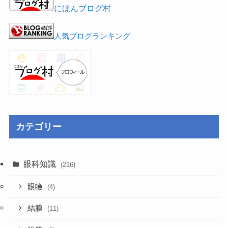
にほんブログ村
人気ブログランキング
カテゴリー
眼科知識
(216)
眼瞼
(4)
結膜
(11)