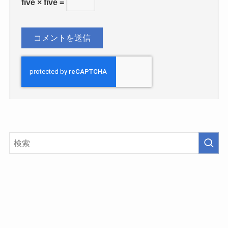
five × five =