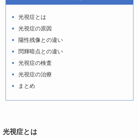
光視症とは
光視症の原因
陽性残像との違い
閃輝暗点との違い
光視症の検査
光視症の治療
まとめ
光視症とは