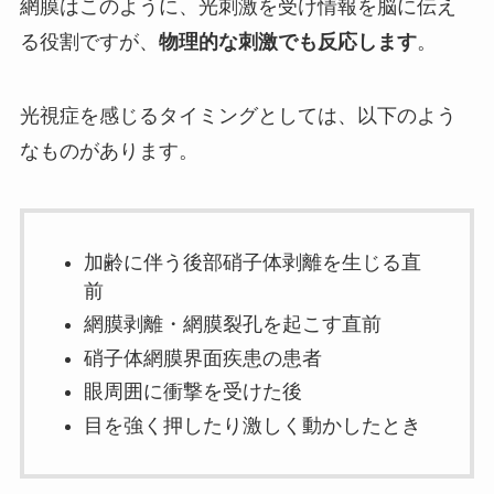
網膜はこのように、光刺激を受け情報を脳に伝え
る役割ですが、
物理的な刺激でも反応します
。
光視症を感じるタイミングとしては、以下のよう
なものがあります。
加齢に伴う後部硝子体剥離を生じる直
前
網膜剥離・網膜裂孔を起こす直前
硝子体網膜界面疾患の患者
眼周囲に衝撃を受けた後
目を強く押したり激しく動かしたとき