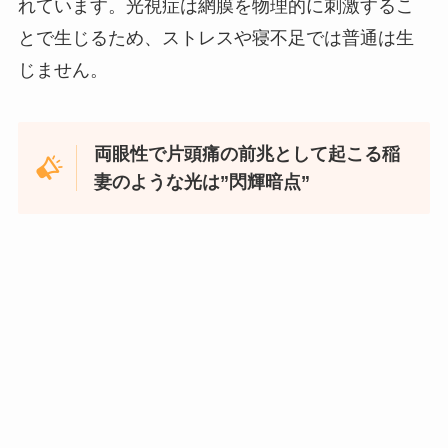
れています。光視症は網膜を物理的に刺激するこ
とで生じるため、ストレスや寝不足では普通は生
じません。
両眼性で片頭痛の前兆として起こる稲
妻のような光は”閃輝暗点”