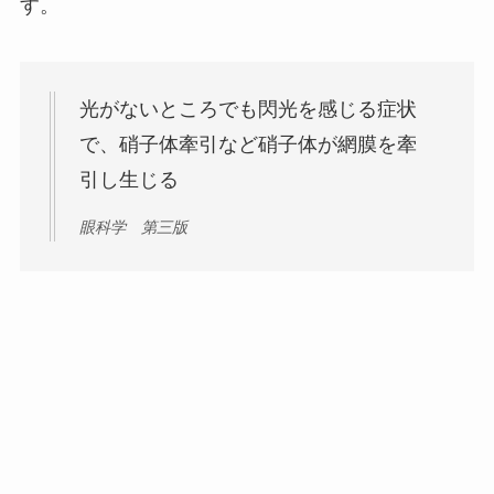
す。
光がないところでも閃光を感じる症状
で、硝子体牽引など硝子体が網膜を牽
引し生じる
眼科学 第三版