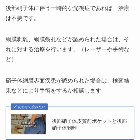
後部硝子体に伴う一時的な光視症であれば、治療
は不要です。
網膜剥離、網膜裂孔などが認められた場合は、そ
れに対する治療を行います。（レーザーや手術な
ど）
硝子体網膜界面疾患が認められた場合は、検査結
果などにより手術をするか相談します。
あわせて読みたい
後部硝子体皮質前ポケットと後部
硝子体剥離