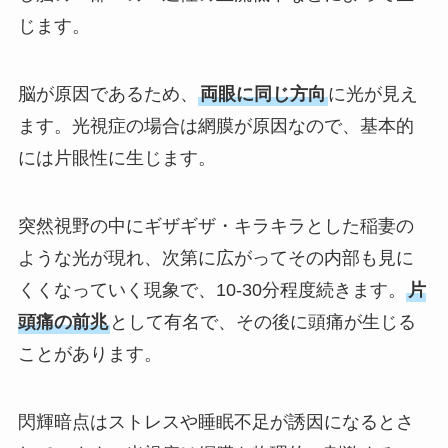
じます。
脳が原因であるため、
両眼に同じ方向
に光が見え
ます。光視症の場合は網膜が原因なので、基本的
には片眼性に生じます。
突然視野の中にギザギザ・キラキラとした稲妻の
ような光が現れ、次第に広がってその内部も見に
くくなっていく現象で、10-30分程度続きます。
片
頭痛の前兆
として有名で、その後に頭痛が生じる
ことがあります。
閃輝暗点はストレスや睡眠不足が誘因になるとさ