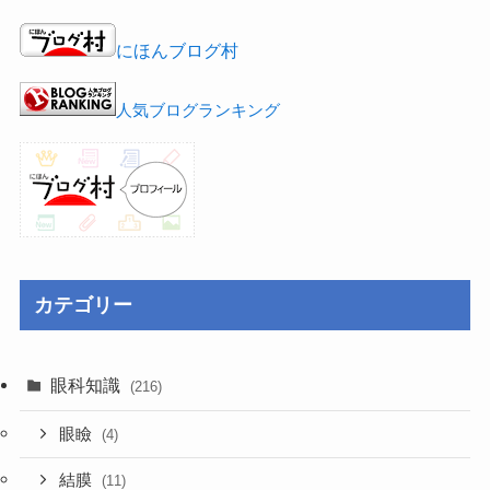
にほんブログ村
人気ブログランキング
カテゴリー
眼科知識
(216)
眼瞼
(4)
結膜
(11)