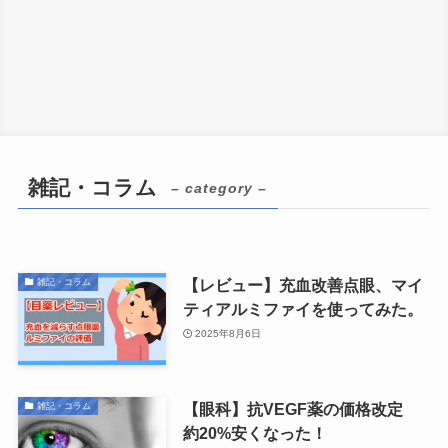
雑記・コラム
– category –
【レビュー】充血改善点眼、マイ
雑記・コラム
ティアルミファイを使ってみた。
2025年8月6日
【眼科】抗VEGF薬の価格改定
雑記・コラム
約20%安くなった！