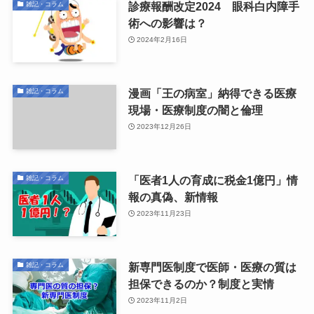
診療報酬改定2024 眼科白内障手
雑記・コラム
術への影響は？
2024年2月16日
漫画「王の病室」納得できる医療
雑記・コラム
現場・医療制度の闇と倫理
2023年12月26日
「医者1人の育成に税金1億円」情
雑記・コラム
報の真偽、新情報
2023年11月23日
新専門医制度で医師・医療の質は
雑記・コラム
担保できるのか？制度と実情
2023年11月2日