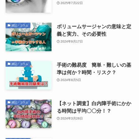
2025年7月22日
ボリュームサージャンの意味と定
雑記・コラム
義と実力、その必要性
2024年9月17日
手術の難易度 簡単・難しいの基
雑記・コラム
準は何か？時間・リスク？
2024年8月5日
【ネット調査】白内障手術にかか
雑記・コラム
る時間は平均〇〇分！？
2024年3月26日