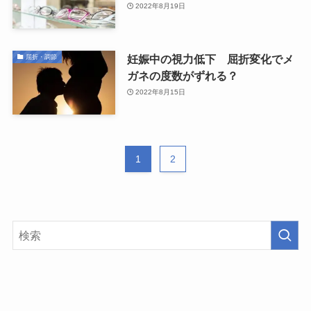
2022年8月19日
妊娠中の視力低下 屈折変化でメ
屈折・調節
ガネの度数がずれる？
2022年8月15日
1
2