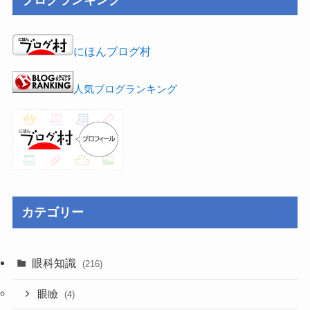
にほんブログ村
人気ブログランキング
カテゴリー
眼科知識
(216)
眼瞼
(4)