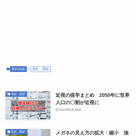
眼科知識
屈折・調節
近視の疫学まとめ 2050年に世界
屈折・調節
人口の〇割が近視に
2023年5月30日
メガネの見え方の拡大・縮小 強
屈折・調節