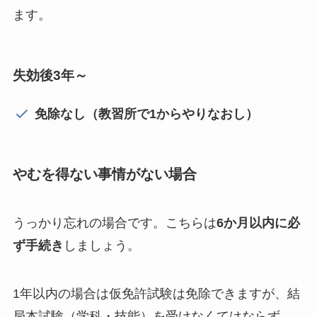
ます。
失効後3年～
免除なし（教習所で1からやりなおし）
やむを得ない事情がない場合
うっかり忘れ
の場合です。こちらは
6か月以内に必
ず手続き
しましょう。
1年以内の場合は仮免許試験は免除できますが、結
局本試験（学科・技能）を受けなくてはならず、