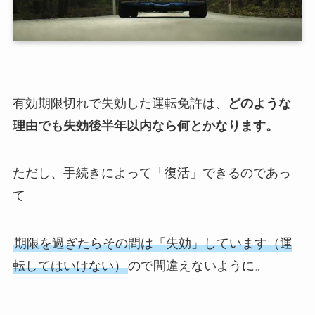
有効期限切れで失効した運転免許は、
どのような
理由でも失効後半年以内なら何とかなります。
ただし、手続きによって
「復活」できるのであっ
て
期限を過ぎたらその間は「失効」しています
（運
転してはいけない）
ので間違えないように。