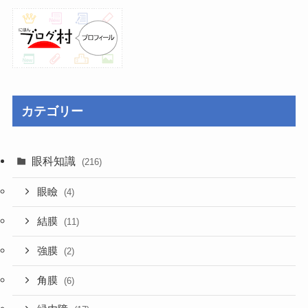
カテゴリー
眼科知識
(216)
眼瞼
(4)
結膜
(11)
強膜
(2)
角膜
(6)