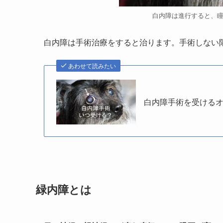
白内障は進行すると、
白内障は手術治療をすると治ります。手術しない
あわせて読みたい
白内障手術を受けるオ
緑内障とは