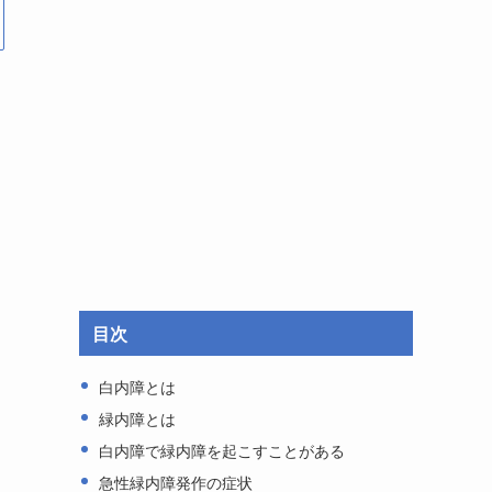
目次
白内障とは
緑内障とは
白内障で緑内障を起こすことがある
急性緑内障発作の症状