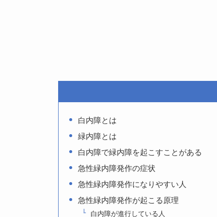
白内障とは
緑内障とは
白内障で緑内障を起こすことがある
急性緑内障発作の症状
急性緑内障発作になりやすい人
急性緑内障発作が起こる原理
白内障が進行している人