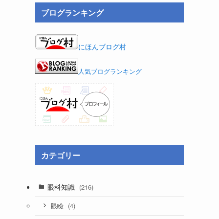
ブログランキング
にほんブログ村
人気ブログランキング
カテゴリー
眼科知識
(216)
(4)
眼瞼