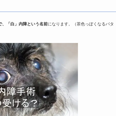
で、「白」内障という名前
になります。（茶色っぽくなるパタ