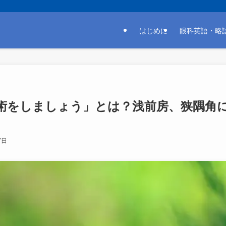
はじめに
眼科英語・
術をしましょう」とは？浅前房、狭隅角
7日