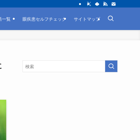
略語一覧
眼疾患セルフチェック
サイトマップ
に