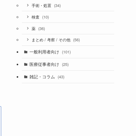
(34)
手術・処置
(10)
検査
(36)
薬
(56)
まとめ / 考察 / その他
一般利用者向け
(101)
医療従事者向け
(25)
雑記・コラム
(43)