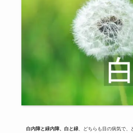
白内障と緑内障、白と緑
、どちらも目の病気で、