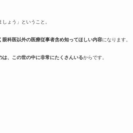
ましょう」ということ。
く眼科医以外の医療従事者含め知ってほしい内容
になります。
のは、この世の中に非常にたくさんいる
からです。