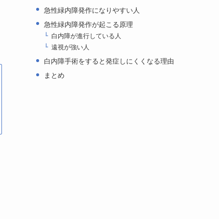
急性緑内障発作になりやすい人
急性緑内障発作が起こる原理
白内障が進行している人
遠視が強い人
白内障手術をすると発症しにくくなる理由
まとめ