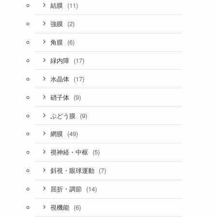
(11)
結膜
(2)
強膜
(6)
角膜
(17)
緑内障
(17)
水晶体
(9)
硝子体
(9)
ぶどう膜
(49)
網膜
(5)
視神経・中枢
(7)
斜視・眼球運動
(14)
屈折・調節
(6)
視機能