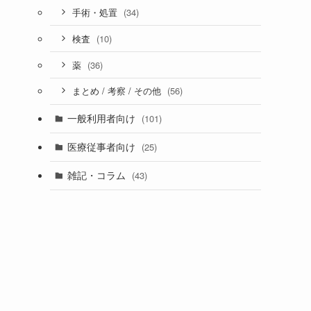
(34)
手術・処置
(10)
検査
(36)
薬
(56)
まとめ / 考察 / その他
一般利用者向け
(101)
医療従事者向け
(25)
雑記・コラム
(43)