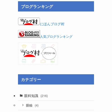
ブログランキング
にほんブログ村
人気ブログランキング
カテゴリー
眼科知識
(216)
(4)
眼瞼