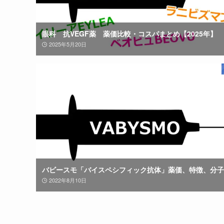
眼科 抗VEGF薬 薬価比較・コスパまとめ【2025年】
2025年5月20日
バビースモ「バイスペシフィック抗体」薬価、特徴、分子
2022年8月10日