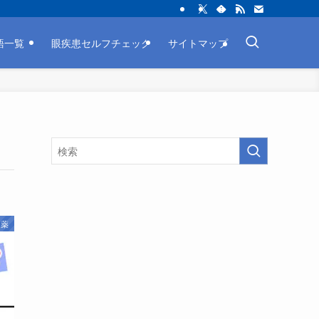
略語一覧
眼疾患セルフチェック
サイトマップ
薬