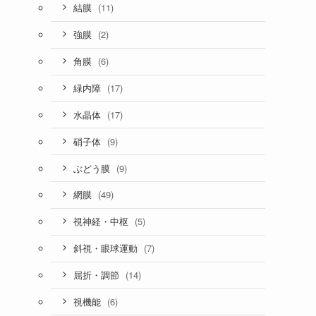
(11)
結膜
(2)
強膜
(6)
角膜
(17)
緑内障
(17)
水晶体
(9)
硝子体
(9)
ぶどう膜
(49)
網膜
(5)
視神経・中枢
(7)
斜視・眼球運動
(14)
屈折・調節
(6)
視機能