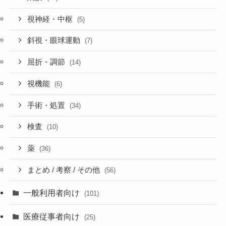
視神経・中枢
(5)
斜視・眼球運動
(7)
屈折・調節
(14)
視機能
(6)
手術・処置
(34)
検査
(10)
薬
(36)
まとめ / 考察 / その他
(56)
一般利用者向け
(101)
医療従事者向け
(25)