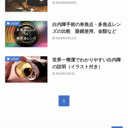
2022年8月30日
白内障手術の単焦点・多焦点レン
水晶体
ズの比較 眼鏡使用、金額など
2022年4月11日
世界一簡潔でわかりやすい白内障
水晶体
の説明（イラスト付き）
2022年2月1日
1