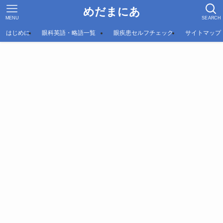
めだまにあ
MENU
SEARCH
はじめに
眼科英語・略語一覧
眼疾患セルフチェック
サイトマップ