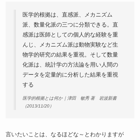
医学的根拠は、直感派、メカニズム
派、数量化派の三つに分類できる。直
感派は医師としての個人的な経験を重
んじ、メカニズム派は動物実験など生
物学的研究の結果を重視。そして数量
化派は、統計学の方法論を用い人間の
データを定量的に分析した結果を重視
する
医学的根拠とは何か｜津田 敏秀 著 岩波新書
（2013/11/20）
言いたいことは、なるほどな～とわかりますが