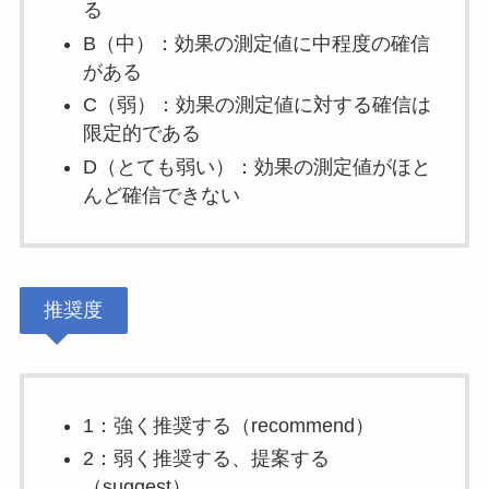
る
B（中）：効果の測定値に中程度の確信
がある
C（弱）：効果の測定値に対する確信は
限定的である
D（とても弱い）：効果の測定値がほと
んど確信できない
推奨度
1：強く推奨する（recommend）
2：弱く推奨する、提案する
（suggest）