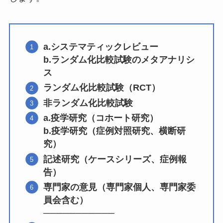
a.システマティックレビュー
b.ランダム化比較試験のメタアナリシ
ス
ランダム化比較試験（RCT）
非ランダム化比較試験
a.疫学研究（コホート研究）
b.疫学研究（症例対照研究、横断研
究）
記述研究（ケースシリーズ、症例報
告）
専門家の意見（専門家個人、専門家委
員会含む）
───────────