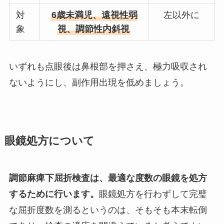
対
6歳未満児、遠視性弱
左以外に
象
視、調節性内斜視
いずれも点眼後は鼻根部を押さえ、極力吸収され
ないようにし、副作用出現を低めましょう。
眼鏡処方について
調節麻痺下屈折検査は、最適な度数の眼鏡を処方
するために行います。
眼鏡処方を行わずして完璧
な屈折度数を測るというのは、そもそも本末転倒