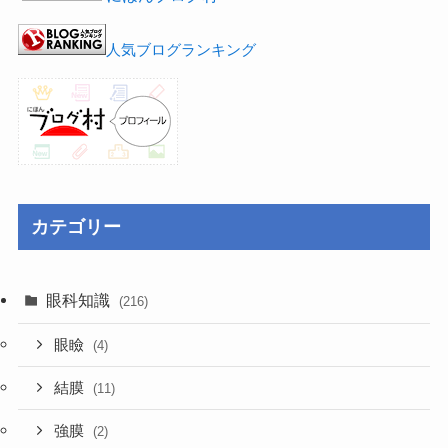
人気ブログランキング
カテゴリー
眼科知識
(216)
眼瞼
(4)
結膜
(11)
強膜
(2)