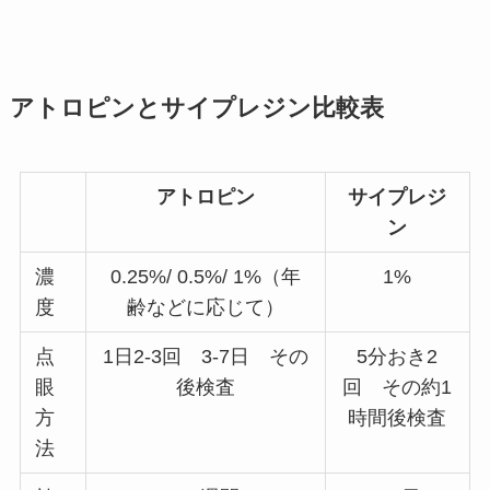
アトロピンとサイプレジン比較表
アトロピン
サイプレジ
ン
濃
0.25%/ 0.5%/ 1%（年
1%
度
齢などに応じて）
点
1日2-3回 3-7日 その
5分おき2
眼
後検査
回 その約1
方
時間後検査
法