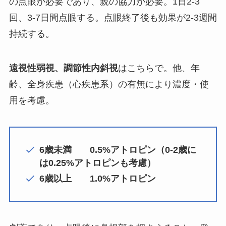
の点眼が必要であり、親の協力が必要。1日2-3
回、3-7日間点眼する。点眼終了後も効果が2-3週間
持続する。
遠視性弱視、調節性内斜視
はこちらで。他、年
齢、全身疾患（心疾患系）の有無により濃度・使
用を考慮。
6歳未満 0.5%アトロピン（0-2歳に
は0.25%アトロピンも考慮）
6歳以上 1.0%アトロピン