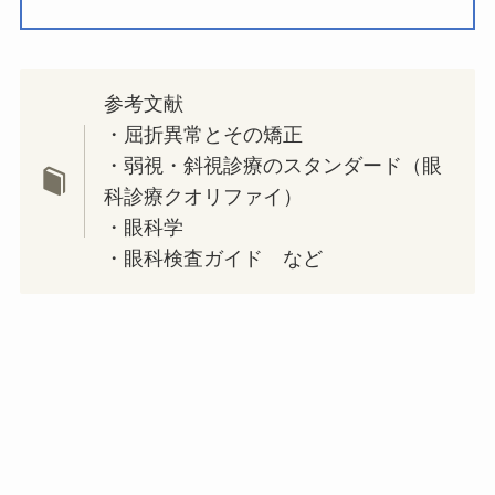
参考文献
・屈折異常とその矯正
・弱視・斜視診療のスタンダード（眼
科診療クオリファイ）
・眼科学
・眼科検査ガイド など