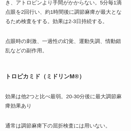
き、アトロピンより手間がかからない。5分毎1滴
点眼を2回行い、約1時間後に調節麻痺が最大とな
るため検査をする。効果は2-3日持続する。
点眼時の刺激、一過性の幻覚、運動失調、情動錯
乱などの副作用。
トロピカミド（ミドリンM®）
効果は他2つと比べ最弱。20-30分後に最大調節麻
痺効果あり
通常は調節麻痺下の屈折検査には用いない。