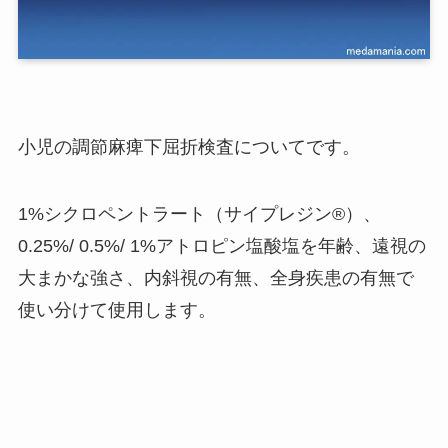
小児の調節麻痺下屈折検査についてです。
1%シクロペントラート（サイプレジン®）、
0.25%/ 0.5%/ 1%アトロピン塩酸塩を年齢、遠視の
大まかな強さ、内斜視の有無、全身疾患の有無で
使い分けて使用します。